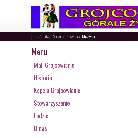
Jesteś tutaj:
Strona główna
Muzyka
Menu
Mali Grojcowianie
Historia
Kapela Grojcowianie
Stowarzyszenie
Ludzie
O nas