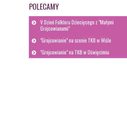
POLECAMY
V Dzień Folkloru Dziecięcego z "Małymi
Grojcowianami"
"Grojcowianie" na scenie TKB w Wiśle
"Grojcowianie" na TKB w Oświęcimiu