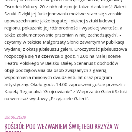
Ośrodek Kultury. 20 z nich obejmuje także działalność Galerii
Sztuki. Dzięki jej funkcjonowaniu możliwe stało się szerokie
upowszechnianie jakże bogatej i pięknej sztuki ludowej
regionu, pokazanie jej różnorodności i wysokiej wartości, a
także zdokumentowanie przemian w niej zachodzących”. -
czytamy w tekście Małgorzaty Słonki zawartym w publikacji
wydanej z okazji jubileuszu galerii. Uroczystość jubileuszowa
rozpoczęła się
18 czerwca
o godz. 12.00 na Małej scenie
Teatru Polskiego w Bielsku-Białej. Scenariusz obchodów
objął podziękowania dla osób związanych z galerią,
wspomnienia minionych dwudziestu lat oraz program
artystyczny. Około godz. 14.00 zaproszeni goście przeszli z
Kapelą Regionalną “Grojcowianie” z Wieprza do Galerii Sztuki
na wernisaż wystawy „Przyjaciele Galerii”.
29.09.2008
KOŚCIÓŁ POD WEZWANIEM ŚWIĘTEGO KRZYŻA W