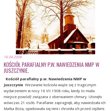
16.04.2008
KOŚCIÓŁ PARAFIALNY P.W. NAWIEDZENIA NMP W
JUSZCZYNIE.
Kościół parafialny p.w. Nawiedzenia NMP w
Juszczynie
Wezwanie kościoła wiąże się z tragicznym
wydarzeniem w nocy 16 VII 1908 roku, kiedy to miała
miejsce powódź związana z oberwaniem chmury. Utonęło
wówczas 21 osób. Parafianie zapragnęli, aby nawiedzała ich
Matka Boża, opiekowała się nimi i chroniła ich przed ciężkimi