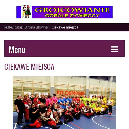
Jesteś tutaj:
Strona główna
Ciekawe miejsca
Menu
CIEKAWE MIEJSCA