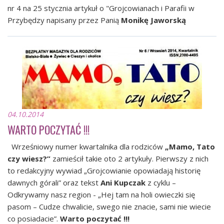
nr 4 na 25 stycznia artykuł o "Grojcowianach i Parafii w
Przybędzy napisany przez Panią
Monikę Jaworską
04.10.2014
WARTO POCZYTAĆ !!!
Wrześniowy numer kwartalnika dla rodziców
„Mamo, Tato
czy wiesz?”
zamieścił takie oto 2 artykuły. Pierwszy z nich
to redakcyjny wywiad „Grojcowianie opowiadają historię
dawnych górali” oraz tekst
Ani Kupczak
z cyklu –
Odkrywamy nasz region - „Hej tam na holi owieczki się
pasom – Cudze chwalicie, swego nie znacie, sami nie wiecie
co posiadacie”.
Warto poczytać !!!