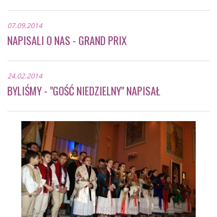
07.09.2014
NAPISALI O NAS - GRAND PRIX
24.02.2014
BYLIŚMY - "GOŚĆ NIEDZIELNY" NAPISAŁ