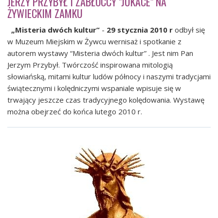
JERZY PRZYBYŁ I ZABŁOCCY "JUKACE" NA
ŻYWIECKIM ZAMKU
„Misteria dwóch kultur”
-
29 stycznia 2010 r
odbył się
w Muzeum Miejskim w Żywcu wernisaż i spotkanie z
autorem wystawy “Misteria dwóch kultur” . Jest nim Pan
Jerzym Przybył. Twórczość inspirowana mitologią
słowiańską, mitami kultur ludów północy i naszymi tradycjami
świątecznymi i kolędniczymi wspaniale wpisuje się w
trwający jeszcze czas tradycyjnego kolędowania. Wystawę
można obejrzeć do końca lutego 2010 r.