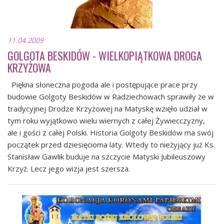
11.04.2009
GOLGOTA BESKIDÓW - WIELKOPIĄTKOWA DROGA
KRZYŻOWA
Piękna słoneczna pogoda ale i postępujące prace przy
budowie Golgoty Beskidów w Radziechowach sprawiły że w
tradycyjnej Drodze Krzyżowej na Matyskę wzięło udział w
tym roku wyjątkowo wielu wiernych z całej Żywiecczyzny,
ale i gości z całej Polski. Historia Golgoty Beskidów ma swój
początek przed dziesięcioma laty. Wtedy to nieżyjący już Ks.
Stanisław Gawlik buduje na szczycie Matyski Jubileuszowy
Krzyż. Lecz jego wizja jest szersza.