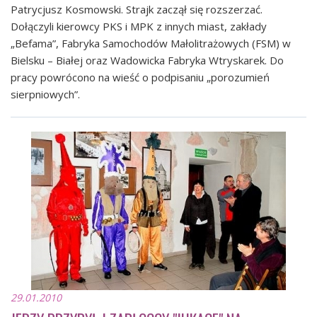
Patrycjusz Kosmowski. Strajk zaczął się rozszerzać.
Dołączyli kierowcy PKS i MPK z innych miast, zakłady
„Befama”, Fabryka Samochodów Małolitrażowych (FSM) w
Bielsku – Białej oraz Wadowicka Fabryka Wtryskarek. Do
pracy powrócono na wieść o podpisaniu „porozumień
sierpniowych”.
29.01.2010