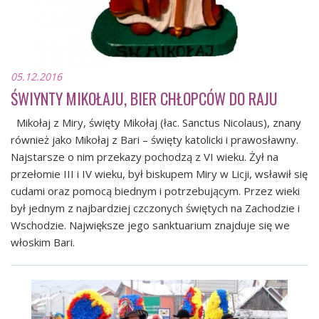
05.12.2016
ŚWIYNTY MIKOŁAJU, BIER CHŁOPCÓW DO RAJU
Mikołaj z Miry, święty Mikołaj (łac. Sanctus Nicolaus), znany
również jako Mikołaj z Bari – święty katolicki i prawosławny.
Najstarsze o nim przekazy pochodzą z VI wieku. Żył na
przełomie III i IV wieku, był biskupem Miry w Licji, wsławił się
cudami oraz pomocą biednym i potrzebującym. Przez wieki
był jednym z najbardziej czczonych świętych na Zachodzie i
Wschodzie. Największe jego sanktuarium znajduje się we
włoskim Bari.