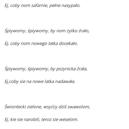
Ej, coby nom safarnie, pełne nasypało.
Śpiywomy, śpiywomy, by nom zytko źrało,
Ej, coby nom nowego latka docekało.
Śpiywomy, śpiywomy, by pszynicka źrała,
Ej,coby sie na nowe latka nadawała.
Świontecki zielone, wsyćcy dziś swawolom,
Ej, kie sie narobili, teroz sie weselom.