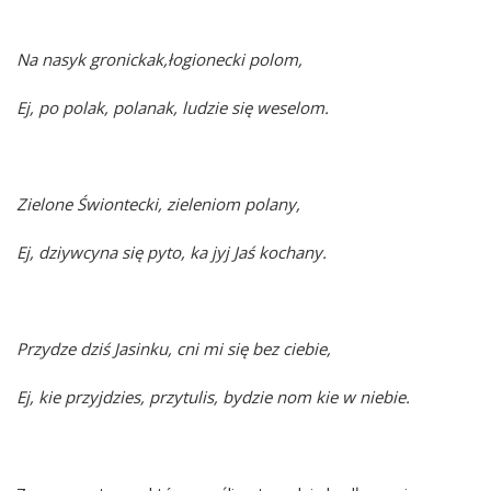
Na nasyk gronickak,łogionecki polom,
Ej, po polak, polanak, ludzie się weselom.
Zielone Świontecki, zieleniom polany,
Ej, dziywcyna się pyto, ka jyj Jaś kochany.
Przydze dziś Jasinku, cni mi się bez ciebie,
Ej, kie przyjdzies, przytulis, bydzie nom kie w niebie.