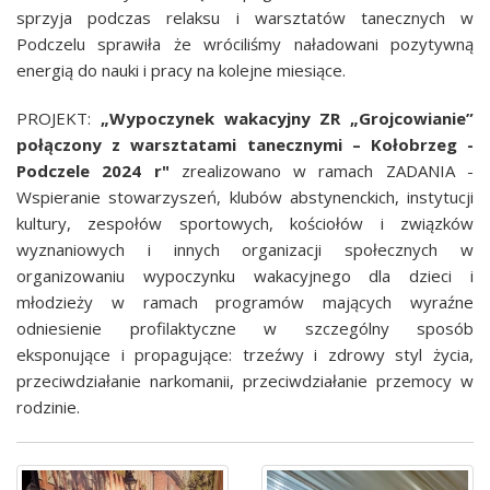
sprzyja podczas relaksu i warsztatów tanecznych w
Podczelu sprawiła że wróciliśmy naładowani pozytywną
energią do nauki i pracy na kolejne miesiące.
PROJEKT:
„Wypoczynek wakacyjny ZR „Grojcowianie”
połączony z warsztatami tanecznymi – Kołobrzeg -
Podczele 2024
r"
zrealizowano w ramach ZADANIA -
Wspieranie stowarzyszeń, klubów abstynenckich, instytucji
kultury, zespołów sportowych, kościołów i związków
wyznaniowych i innych organizacji społecznych
w
organizowaniu wypoczynku wakacyjnego dla dzieci i
młodzieży w ramach programów mających wyraźne
odniesienie profilaktyczne
w szczególny sposób
eksponujące i propagujące: trzeźwy i zdrowy styl życia,
przeciwdziałanie narkomanii, przeciwdziałanie przemocy w
rodzinie.