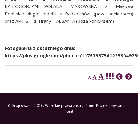
BABIOGÓRZANIE-POLANA MAKOWSKA z Makowa
Podhalańskiego, Jodełki z Radziechów (poza konkursem)
oraz ARTISTI z Tirany – ALBANIA (poza konkursem)
Fotogaleria z ostatniego dnia:
https://plus.google.com/photos/1175795756122530497
© Grojcowanie 2016. Wszelkie prawa zastrzeżone. Projekt i wykonanie:
Tenit