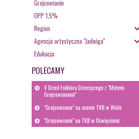
Grojcowianie
OPP 1,5%
Region
Agencja artystyczna "Jadwiga"
Edukacja
POLECAMY
V Dzień Folkloru Dziecięcego z "Małymi
Grojcowianami"
"Grojcowianie" na scenie TKB w Wiśle
"Grojcowianie" na TKB w Oświęcimiu