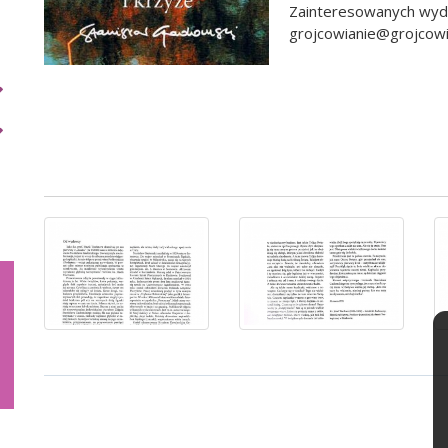
Zainteresowanych wyda
grojcowianie@grojcowi