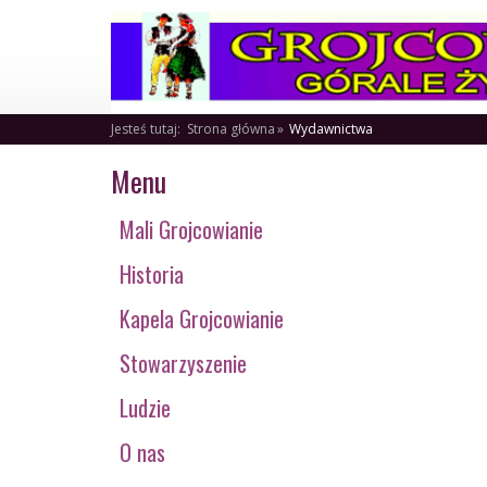
Jesteś tutaj:
Strona główna
Wydawnictwa
Menu
Mali Grojcowianie
Historia
Kapela Grojcowianie
Stowarzyszenie
Ludzie
O nas