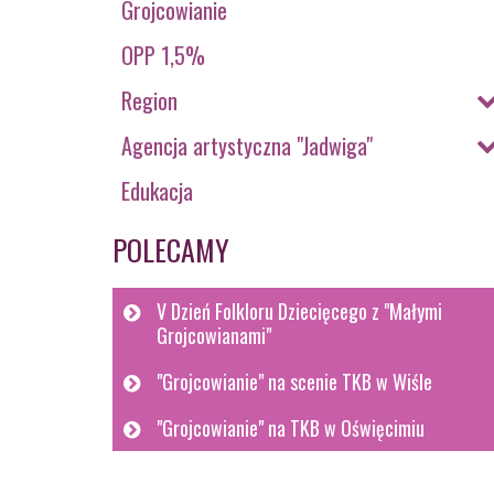
Grojcowianie
OPP 1,5%
Region
Agencja artystyczna "Jadwiga"
Edukacja
POLECAMY
V Dzień Folkloru Dziecięcego z "Małymi
Grojcowianami"
"Grojcowianie" na scenie TKB w Wiśle
"Grojcowianie" na TKB w Oświęcimiu