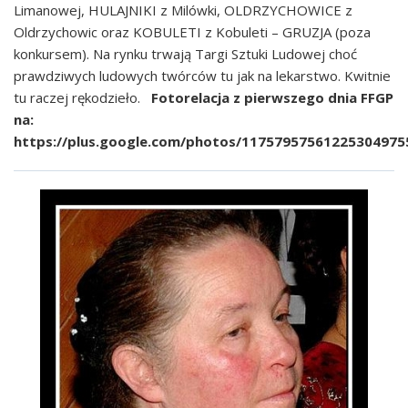
Limanowej, HULAJNIKI z Milówki, OLDRZYCHOWICE z
Oldrzychowic oraz KOBULETI z Kobuleti – GRUZJA (poza
konkursem). Na rynku trwają Targi Sztuki Ludowej choć
prawdziwych ludowych twórców tu jak na lekarstwo. Kwitnie
tu raczej rękodzieło.
Fotorelacja z pierwszego dnia FFGP
na:
https://plus.google.com/photos/1175795756122530497