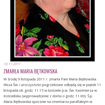
10.11.2011
ZMARŁA MARIA BĘTKOWSKA
W środę 9 listopada 2011 r. zmarła Pani Maria Bętkowska.
Msza Św. i uroczystości pogrzebowe odbędą się w piątek 11
listopada ok. godz. 11.15 w kościele p.w. Św. Kazimierza w
Kościelisku (wyprowadzenie z domu o godz. 11.00). Ś.p.
Maria Bętkowska spocznie na cmentarzu parafialnym w