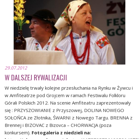
29.07.2012
W DALSZEJ RYWALIZACJI
W niedzielę trwały kolejne przesłuchania na Rynku w Żywcu i
w Amfiteatrze pod Grojcem w ramach Festiwalu Folkloru
Górali Polskich 2012. Na scenie Amfiteatru zaprezentowały
się : PRZYSZOWIANIE z Przyszowej, DOLINA NOWEGO
SOŁOŃCA ze Złotnika, ŚWARNI z Nowego Targu. BRENNA z
Brennej i BIZOVAC z Bizovca – CHORWACJA (poza
konkursem).
Fotogaleria z niedzieli na: