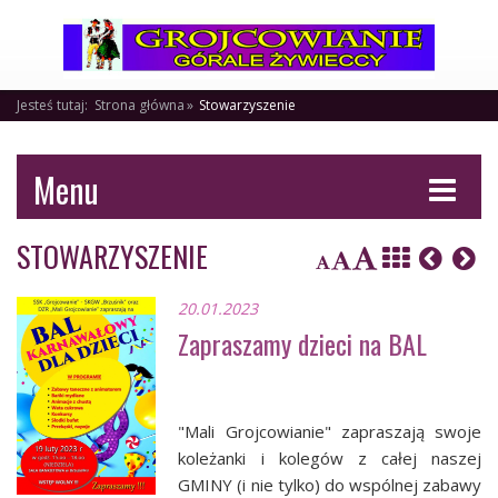
Jesteś tutaj:
Strona główna
Stowarzyszenie
Menu
STOWARZYSZENIE
20.01.2023
Zapraszamy dzieci na BAL
"Mali Grojcowianie" zapraszają swoje
koleżanki i kolegów z całej naszej
GMINY (i nie tylko) do wspólnej zabawy