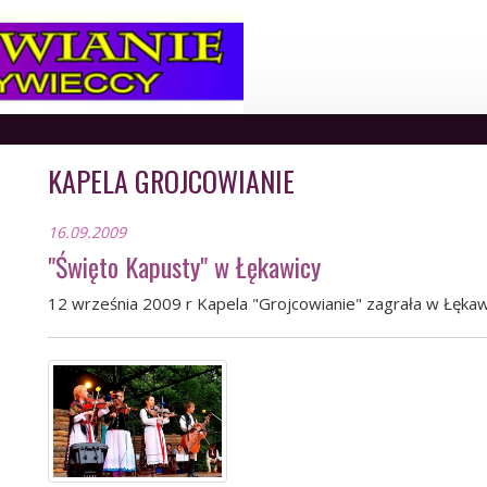
KAPELA GROJCOWIANIE
16.09.2009
"Święto Kapusty" w Łękawicy
12 września 2009 r Kapela "Grojcowianie" zagrała w Łęk