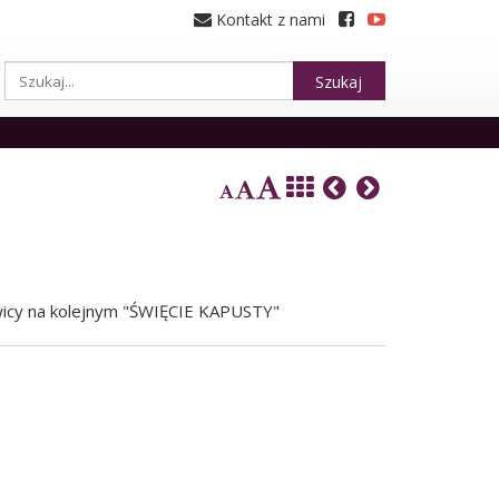
Kontakt z nami
Szukaj
awicy na kolejnym "ŚWIĘCIE KAPUSTY"