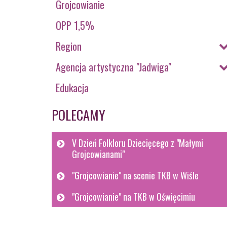
Grojcowianie
OPP 1,5%
Region
Agencja artystyczna "Jadwiga"
Edukacja
POLECAMY
V Dzień Folkloru Dziecięcego z "Małymi
Grojcowianami"
"Grojcowianie" na scenie TKB w Wiśle
"Grojcowianie" na TKB w Oświęcimiu