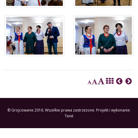
© Grojcowanie 2016. Wszelkie prawa zastrzeżone. Projekt i wykonanie:
Tenit