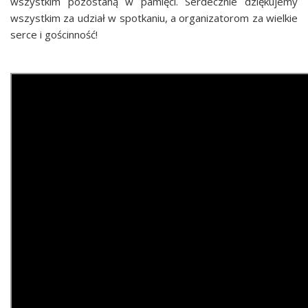
wszystkim pozostaną w pamięci. Serdecznie dziękujemy
wszystkim za udział w spotkaniu, a organizatorom za wielkie
serce i gościnność!