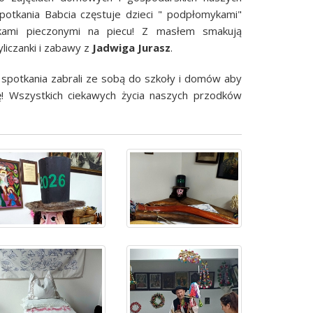
potkania Babcia częstuje dzieci " podpłomykami"
kami pieczonymi na piecu! Z masłem smakują
yliczanki i zabawy z
Jadwiga Jurasz
.
 spotkania zabrali ze sobą do szkoły i domów aby
ytę! Wszystkich ciekawych życia naszych przodków