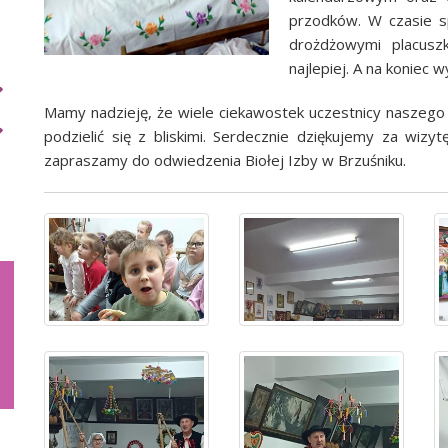
przodków.
W czasie s
drożdżowymi placusz
najlepiej. A na koniec w
Mamy nadzieję, że wiele ciekawostek uczestnicy naszego
podzielić się z bliskimi. Serdecznie dziękujemy za wiz
zapraszamy do odwiedzenia Biołej Izby w Brzuśniku.