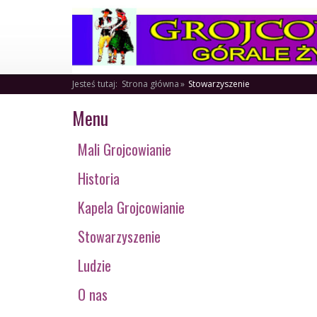
Jesteś tutaj:
Strona główna
Stowarzyszenie
Menu
Mali Grojcowianie
Historia
Kapela Grojcowianie
Stowarzyszenie
Ludzie
O nas