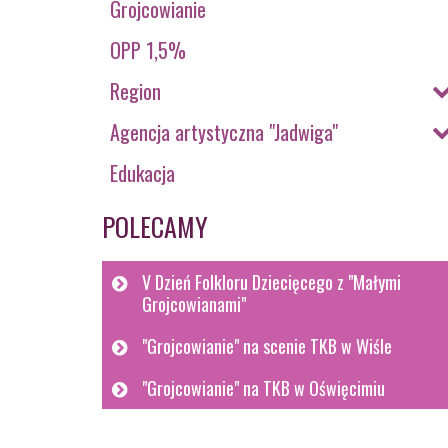
Grojcowianie
OPP 1,5%
Region
Agencja artystyczna "Jadwiga"
Edukacja
POLECAMY
V Dzień Folkloru Dziecięcego z "Małymi
Grojcowianami"
"Grojcowianie" na scenie TKB w Wiśle
"Grojcowianie" na TKB w Oświęcimiu