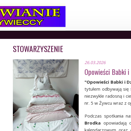
STOWARZYSZENIE
26.03.2026
Opowieści Babki i
"Opowieści Babki i Dz
tytułem odbywają się s
niezwykle radosną i c
nr. 5 w Żywcu wraz z o
Podczas spotkania na
Brodka
opowiadają o
kalendarzowym oraz 