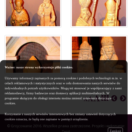
Ważne: nasze strona wykorzystuje pliki cookies.
Używamy informacji zapisanych za pomocą cookies i podobnych technologii m.in. w
celach reklamowych i statystycznych oraz w celu dostosowania naszych serwisów do
indywidualnych potrzeb użytkowników. Mogą też stosować je współpracujący z nami
reklamodawcy, firmy badawcze oraz dostawcy aplikacji multimedialnych. W
programie służącym do obsługi internetu można zmienić ustawienia dotyczące
cookies.
Korzystanie z naszych serwisów internetowych bez zmiany ustawień dotyczących
cookies oznacza, że będą one zapisane w pamięci urządzenia.
© Grojcowanie 2016. Wszelkie prawa zastrzeżone. Projekt i wykonanie:
Tenit
Zamknij