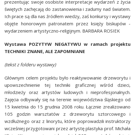
prezentując swoje osobiste interpretacje wydarzeń z życia
świętych zachęcają do zastanowienia i zadumy nad światem.
Ich prace są dla nas źródłem wiedzy, zaś konkursy i wystawy
objęte honorowym patronatem przez księży biskupów -
wydarzeniem artystyczno-religijnym. BARBARA ROSIEK
Wystawa POZYTYW NEGATYWU w ramach projektu
TECHNIKI ZNANE, ALE ZAPOMNIANE
(tekst z folderu wystawy)
Głównym celem projektu było reaktywowanie drzeworytu i
upowszechnienie tej techniki graficznej wśród dzieci,
młodzieży oraz artystów ludowych i nieprofesjonalnych.
Zajęcia odbywały się na terenie województwa śląskiego od
15 kwietnia do 15 grudnia 2008 roku. Łącznie zrealizowano
105 godzin warsztatów z drzeworytu sztorcowego i
wzdłużnego oraz z linorytu, które poprowadzili instruktorzy
wcześniej przygotowani przez artystę plastyka prof. Michała