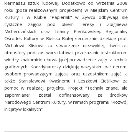
kiermaszu sztuki ludowej. Dodatkowo od września 2008
roku (poza realizowanym projektem) w Miejskim Centrum
Kultury i w Klubie "Papiernik" w Żywcu odbywają się
cykliczne zajęcia pod okiem Teresy i Zbigniewa
Micherdzińskich oraz Lilianny Pleńkowskiej. Regionalny
Ośrodek Kultury w Bielsku-Białej serdecznie dziękuje prof.
Michałowi Klisiowi za stworzenie niezwykłej, twórczej
atmosfery podczas warsztatów i przekazanie instruktorom
wiedzy znakomicie ułatwiającej prowadzenie zajęć z technik
graficznych. Koordynatorzy dziękują wszystkim partnerom,
osobom prowadzącym zajęcia oraz uczestnikom zajęć, a
także Stanisławowi Kwaśnemu i Leszkowi Cieślikowi za
pomoc w realizacji projektu. Projekt "Techniki znane, ale
zapomniane" został dofinansowany ze środków
Narodowego Centrum Kultury, w ramach programu "Rozwój
inicjatyw lokalnych".