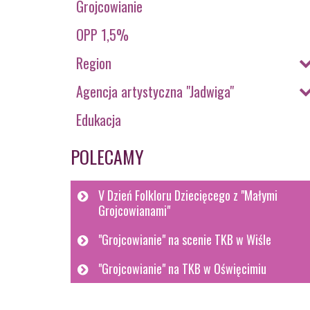
Grojcowianie
OPP 1,5%
Region
Agencja artystyczna "Jadwiga"
Edukacja
POLECAMY
V Dzień Folkloru Dziecięcego z "Małymi
Grojcowianami"
"Grojcowianie" na scenie TKB w Wiśle
"Grojcowianie" na TKB w Oświęcimiu