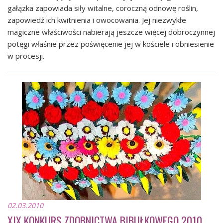
gałązka zapowiada siły witalne, coroczną odnowę roślin,
zapowiedź ich kwitnienia i owocowania. Jej niezwykłe
magiczne właściwości nabierają jeszcze więcej dobroczynnej
potęgi właśnie przez poświęcenie jej w kościele i obniesienie
w procesji.
02.03.2010
XIX KONKURS ZDOBNICTWA BIBUŁKOWEGO 2010