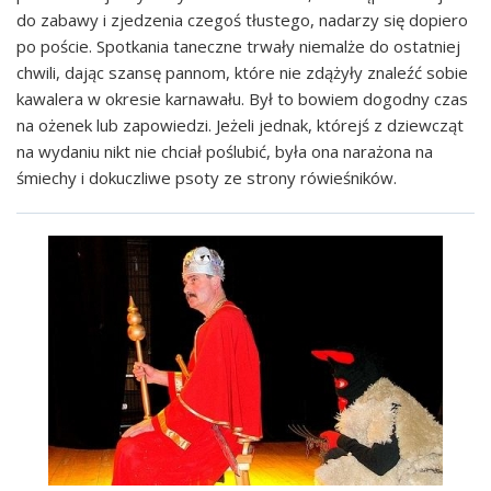
do zabawy i zjedzenia czegoś tłustego, nadarzy się dopiero
po poście. Spotkania taneczne trwały niemalże do ostatniej
chwili, dając szansę pannom, które nie zdążyły znaleźć sobie
kawalera w okresie karnawału. Był to bowiem dogodny czas
na ożenek lub zapowiedzi. Jeżeli jednak, którejś z dziewcząt
na wydaniu nikt nie chciał poślubić, była ona narażona na
śmiechy i dokuczliwe psoty ze strony rówieśników.