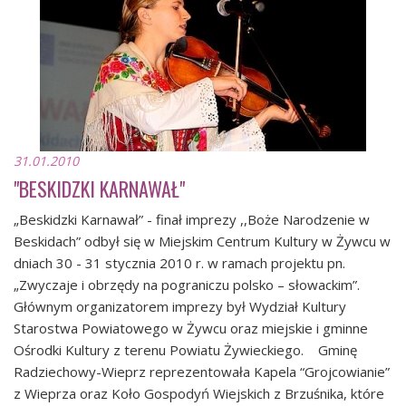
31.01.2010
"BESKIDZKI KARNAWAŁ"
„Beskidzki Karnawał” - finał imprezy ,,Boże Narodzenie w
Beskidach” odbył się w Miejskim Centrum Kultury w Żywcu w
dniach 30 - 31 stycznia 2010 r. w ramach projektu pn.
„Zwyczaje i obrzędy na pograniczu polsko – słowackim”.
Głównym organizatorem imprezy był Wydział Kultury
Starostwa Powiatowego w Żywcu oraz miejskie i gminne
Ośrodki Kultury z terenu Powiatu Żywieckiego. Gminę
Radziechowy-Wieprz reprezentowała Kapela “Grojcowianie”
z Wieprza oraz Koło Gospodyń Wiejskich z Brzuśnika, które