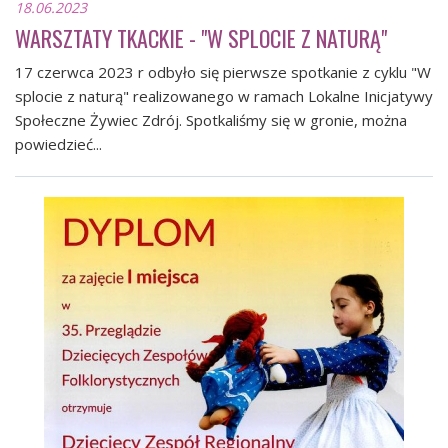
18.06.2023
WARSZTATY TKACKIE - "W SPLOCIE Z NATURĄ"
17 czerwca 2023 r odbyło się pierwsze spotkanie z cyklu "W
splocie z naturą" realizowanego w ramach Lokalne Inicjatywy
Społeczne Żywiec Zdrój. Spotkaliśmy się w gronie, można
powiedzieć...