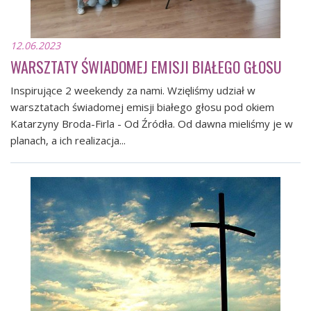
12.06.2023
WARSZTATY ŚWIADOMEJ EMISJI BIAŁEGO GŁOSU
Inspirujące 2 weekendy za nami. Wzięliśmy udział w
warsztatach świadomej emisji białego głosu pod okiem
Katarzyny Broda-Firla - Od Źródła. Od dawna mieliśmy je w
planach, a ich realizacja...