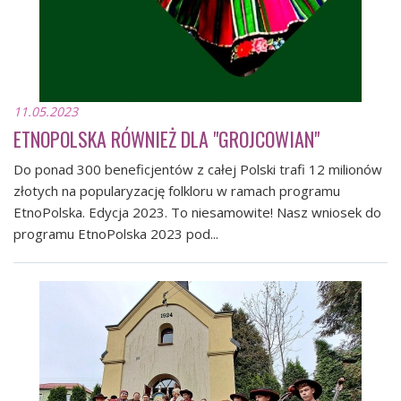
11.05.2023
ETNOPOLSKA RÓWNIEŻ DLA "GROJCOWIAN"
Do ponad 300 beneficjentów z całej Polski trafi 12 milionów
złotych na popularyzację folkloru w ramach programu
EtnoPolska. Edycja 2023. To niesamowite! Nasz wniosek do
programu EtnoPolska 2023 pod...