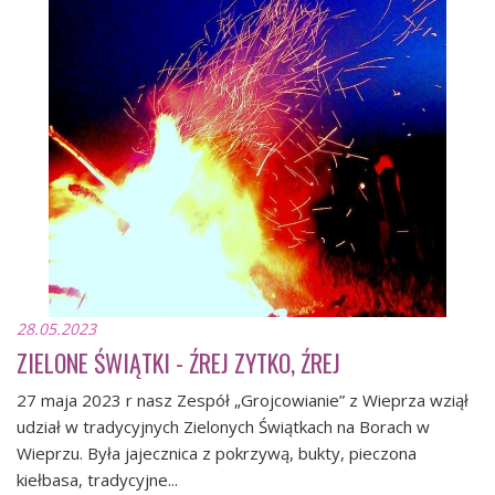
28.05.2023
ZIELONE ŚWIĄTKI - ŹREJ ZYTKO, ŹREJ
27 maja 2023 r nasz Zespół „Grojcowianie” z Wieprza wziął
udział w tradycyjnych Zielonych Świątkach na Borach w
Wieprzu. Była jajecznica z pokrzywą, bukty, pieczona
kiełbasa, tradycyjne...