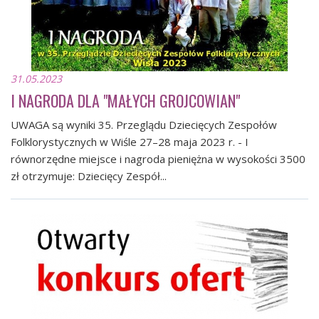
31.05.2023
I NAGRODA DLA "MAŁYCH GROJCOWIAN"
UWAGA są wyniki 35. Przeglądu Dziecięcych Zespołów
Folklorystycznych w Wiśle 27–28 maja 2023 r. - I
równorzędne miejsce i nagroda pieniężna w wysokości 3500
zł otrzymuje: Dziecięcy Zespół...