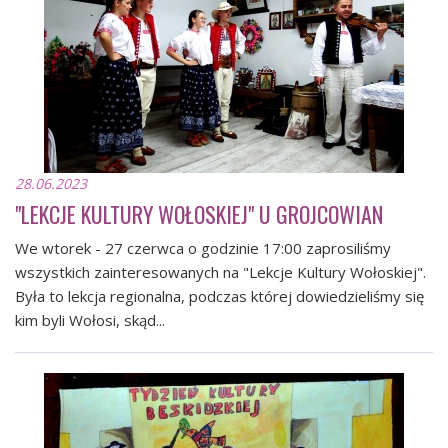
28.06.2023
"LEKCJE KULTURY WOŁOSKIEJ" U GROJCOWIAN
We wtorek - 27 czerwca o godzinie 17:00 zaprosiliśmy
wszystkich zainteresowanych na "Lekcje Kultury Wołoskiej".
Była to lekcja regionalna, podczas której dowiedzieliśmy się
kim byli Wołosi, skąd...