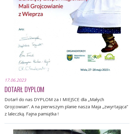
17.06.2023
DOTARŁ DYPLOM
Dotarł do nas DYPLOM za I MIEJSCE dla „Małych
Grojcowian”. A na pierwszym planie nasza Maja „zwyrtająca”
z laleczką. Fajna pamiątka !