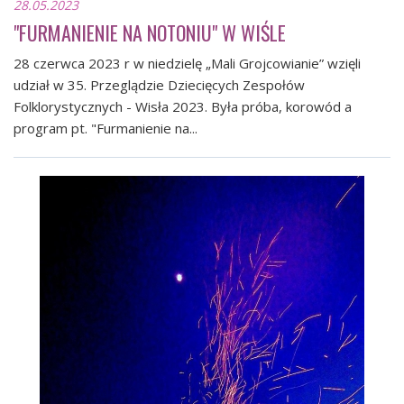
28.05.2023
"FURMANIENIE NA NOTONIU" W WIŚLE
28 czerwca 2023 r w niedzielę „Mali Grojcowianie” wzięli
udział w 35. Przeglądzie Dziecięcych Zespołów
Folklorystycznych - Wisła 2023. Była próba, korowód a
program pt. "Furmanienie na...