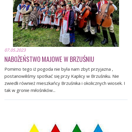
07.05.2023
NABOŻEŃSTWO MAJOWE W BRZUŚNIU
Pomimo tego iż pogoda nie była nam zbyt przyjazna ,
postanowiliśmy spotkać się przy Kaplicy w Brzuśniku. Nie
zwiedli również mieszkańcy Brzuśnika i okolicznych wiosek. I
tak w gronie miłośników...