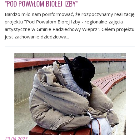
"POD POWAŁOM BIOŁEJ IZBY"
Bardzo miło nam poinformować, że rozpoczynamy realizację
projektu "Pod Powałom Biołej Izby - regionalne zajęcia
artystyczne w Gminie Radziechowy Wieprz". Celem projektu
jest zachowanie dziedzictwa...
29.04.2023