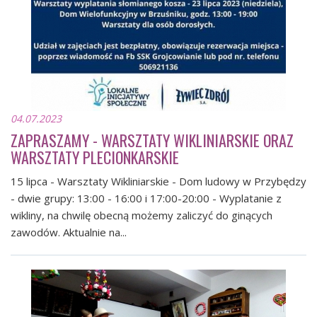
04.07.2023
ZAPRASZAMY - WARSZTATY WIKLINIARSKIE ORAZ
WARSZTATY PLECIONKARSKIE
15 lipca - Warsztaty Wikliniarskie - Dom ludowy w Przybędzy
- dwie grupy: 13:00 - 16:00 i 17:00-20:00 - Wyplatanie z
wikliny, na chwilę obecną możemy zaliczyć do ginących
zawodów. Aktualnie na...