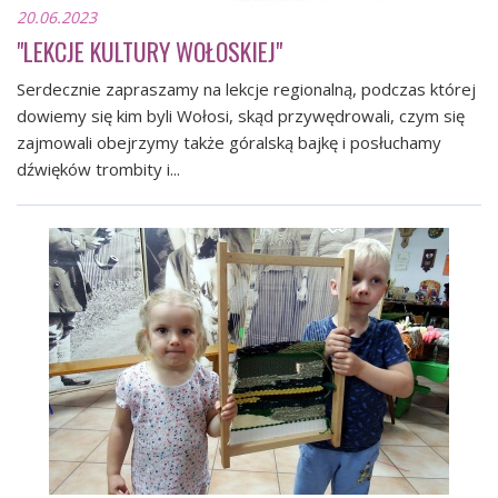
20.06.2023
"LEKCJE KULTURY WOŁOSKIEJ"
Serdecznie zapraszamy na lekcje regionalną, podczas której
dowiemy się kim byli Wołosi, skąd przywędrowali, czym się
zajmowali obejrzymy także góralską bajkę i posłuchamy
dźwięków trombity i...