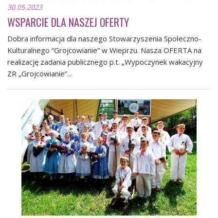
30.05.2023
WSPARCIE DLA NASZEJ OFERTY
Dobra informacja dla naszego Stowarzyszenia Społeczno-
Kulturalnego “Grojcowianie” w Wieprzu. Nasza OFERTA na
realizację zadania publicznego p.t. „Wypoczynek wakacyjny
ZR „Grojcowianie”...