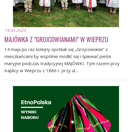
14.05.2023
MAJÓWKA Z "GROJCOWIANAMI" W WIEPRZU
14 maja po raz kolejny spotkali się „Grojcowianie” z
mieszkańcami by wspólnie modlić się i śpiewać pieśni
maryjne podczas tradycyjnej MAJÓWKI. Tym razem przy
Kaplicy w Wieprzu z 1886 r. przy ul....