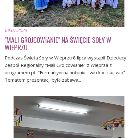
09.07.2023
"MALI GROJCOWIANIE" NA ŚWIĘCIE SOŁY W
WIEPRZU
Podczas Święta Soły w Wieprzu 8 lipca wystąpił Dziecięcy
Zespół Regionalny "Mali Grojcowianie" z Wieprza z
programem pt. "Furmaniyni na notoniu - wio konicku, wio".
Tematem prezentacji była zabawa...