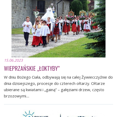
15.06.2023
WIEPRZAŃSKIE „ŁOKTYBY”
W dniu Bożego Ciała, odbywają się na całej Żywiecczyźnie do
dnia dzisiejszego, procesje do czterech ołtarzy. Ołtarze
ubierane są kwiatami i „gainą” – gałęziami drzew, często
brzozowymi....