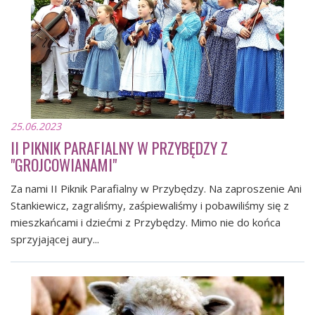
25.06.2023
II PIKNIK PARAFIALNY W PRZYBĘDZY Z
"GROJCOWIANAMI"
Za nami II Piknik Parafialny w Przybędzy. Na zaproszenie Ani
Stankiewicz, zagraliśmy, zaśpiewaliśmy i pobawiliśmy się z
mieszkańcami i dziećmi z Przybędzy. Mimo nie do końca
sprzyjającej aury...